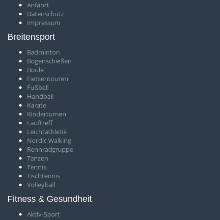
Anfahrt
Datenschutz
Impressum
Breitensport
Badminton
Bogenschießen
Boule
Fietsentouren
Fußball
Handball
Karate
Kinderturnen
Lauftreff
Leichtathletik
Nordic Walking
Rennradgruppe
Tanzen
Tennis
Tischtennis
Volleyball
Fitness & Gesundheit
Aktiv-Sport