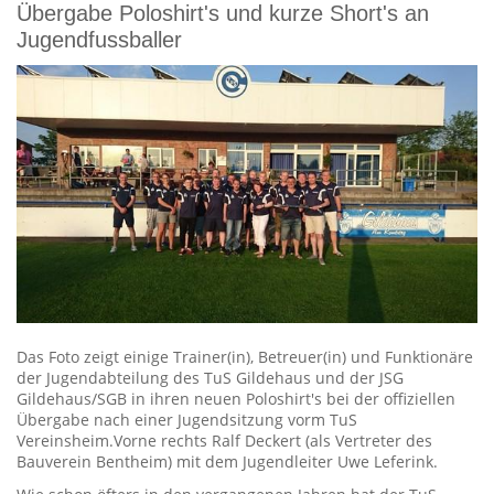
Übergabe Poloshirt's und kurze Short's an
Jugendfussballer
Das Foto zeigt einige Trainer(in), Betreuer(in) und Funktionäre
der Jugendabteilung des TuS Gildehaus und der JSG
Gildehaus/SGB in ihren neuen Poloshirt's bei der offiziellen
Übergabe nach einer Jugendsitzung vorm TuS
Vereinsheim.Vorne rechts Ralf Deckert (als Vertreter des
Bauverein Bentheim) mit dem Jugendleiter Uwe Leferink.