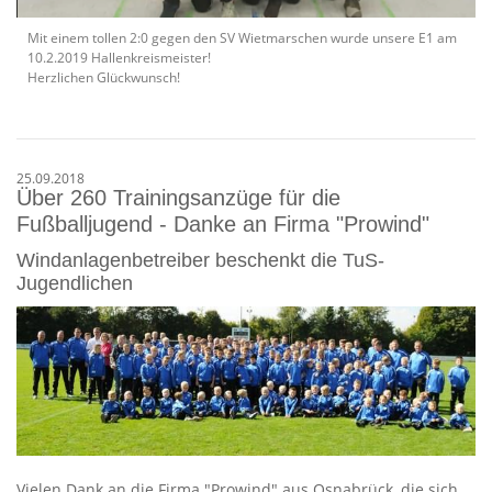
Mit einem tollen 2:0 gegen den SV Wietmarschen wurde unsere E1 am
10.2.2019 Hallenkreismeister!
Herzlichen Glückwunsch!
25.09.2018
Über 260 Trainingsanzüge für die
Fußballjugend - Danke an Firma "Prowind"
Windanlagenbetreiber beschenkt die TuS-
Jugendlichen
Vielen Dank an die Firma "Prowind" aus Osnabrück, die sich