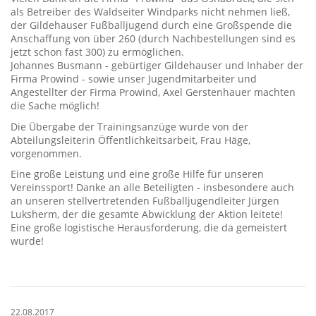
als Betreiber des Waldseiter Windparks nicht nehmen ließ,
der Gildehauser Fußballjugend durch eine Großspende die
Anschaffung von über 260 (durch Nachbestellungen sind es
jetzt schon fast 300) zu ermöglichen.
Johannes Busmann - gebürtiger Gildehauser und Inhaber der
Firma Prowind - sowie unser Jugendmitarbeiter und
Angestellter der Firma Prowind, Axel Gerstenhauer machten
die Sache möglich!
Die Übergabe der Trainingsanzüge wurde von der
Abteilungsleiterin Öffentlichkeitsarbeit, Frau Häge,
vorgenommen.
Eine große Leistung und eine große Hilfe für unseren
Vereinssport! Danke an alle Beteiligten - insbesondere auch
an unseren stellvertretenden Fußballjugendleiter Jürgen
Luksherm, der die gesamte Abwicklung der Aktion leitete!
Eine große logistische Herausforderung, die da gemeistert
wurde!
22.08.2017