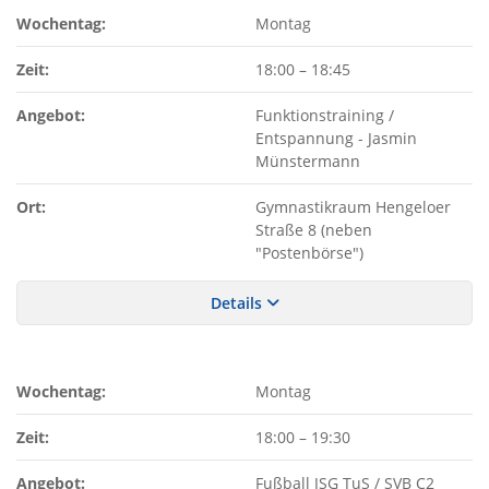
Wochentag:
Montag
Zeit:
18:00
–
18:45
Angebot:
Funktionstraining /
Entspannung - Jasmin
Münstermann
Ort:
Gymnastikraum Hengeloer
Straße 8 (neben
"Postenbörse")
Details
Wochentag:
Montag
Zeit:
18:00
–
19:30
Angebot:
Fußball JSG TuS / SVB C2