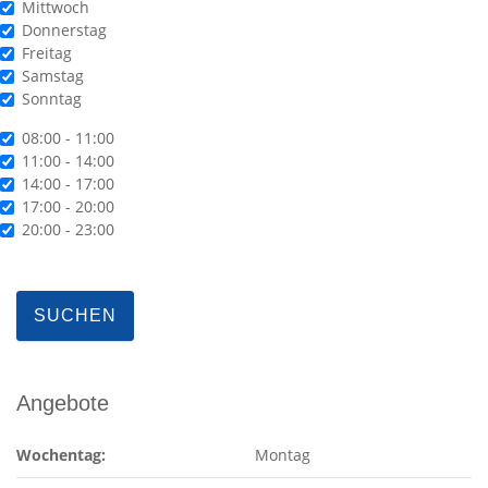
Mittwoch
Donnerstag
Freitag
Samstag
Sonntag
it
08:00 - 11:00
11:00 - 14:00
14:00 - 17:00
17:00 - 20:00
20:00 - 23:00
Angebote
Wochentag:
Montag