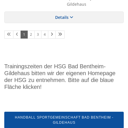
Gildehaus
Details
1
2
3
4
Trainingszeiten der HSG Bad Bentheim-
Gildehaus bitten wir der eigenen Homepage
der HSG zu entnehmen. Bitte auf die blaue
Fläche klicken!
HANDBALL SPORTGEMEINSCHAFT BAD BENTHEIM -
GILDEHAUS