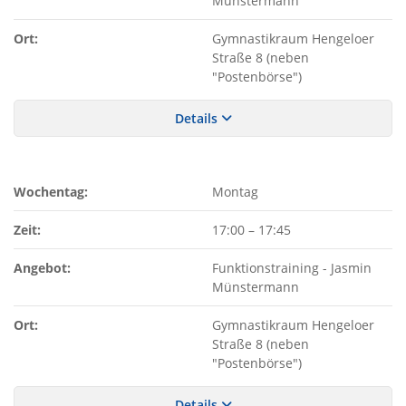
Münstermann
Ort:
Gymnastikraum Hengeloer
Straße 8 (neben
"Postenbörse")
Details
Wochentag:
Montag
Zeit:
17:00
–
17:45
Angebot:
Funktionstraining - Jasmin
Münstermann
Ort:
Gymnastikraum Hengeloer
Straße 8 (neben
"Postenbörse")
Details