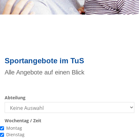
Sportangebote im TuS
Alle Angebote auf einen Blick
Abteilung
Wochentag / Zeit
ochentag
Montag
Dienstag