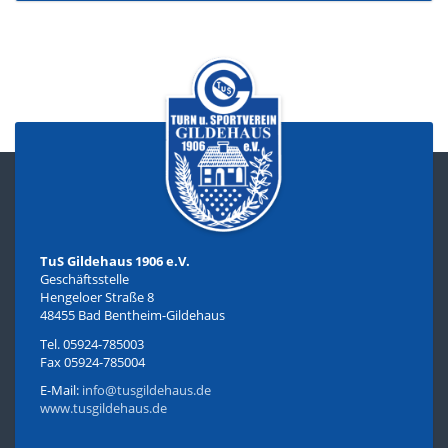
TuS Gildehaus 1906 e.V.
Geschäftsstelle
Hengeloer Straße 8
48455 Bad Bentheim-Gildehaus
Tel. 05924-785003
Fax 05924-785004
E-Mail:
info@tusgildehaus.de
www.tusgildehaus.de