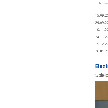
Hardwic
15.09.2
29.09.2
10.11.2
24.11.2
15.12.2
26.01.2
Bezi
Spiel