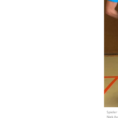
Spieler v
Niek Av