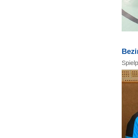
Bezi
Spiel