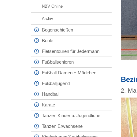
NBV Online
Archiv
Bogenschießen
Boule
Fietsentouren für Jedermann
Fußballsenioren
Fußball Damen + Mädchen
Bezi
Fußballjugend
2. Ma
Handball
Karate
Tanzen Kinder u. Jugendliche
Tanzen Erwachsene
Kinderturnen/Krabbelgruppe