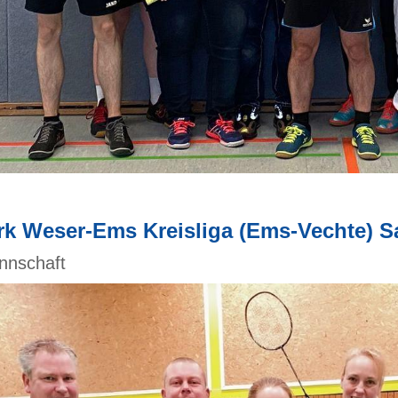
rk Weser-Ems Kreisliga (Ems-Vechte) Sa
nnschaft