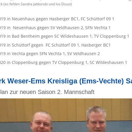
k (es fehlen Sandra Jablonski und Ivo Dousi)
019 in Neuenhaus gegen Hasberger BC1, FC Schüttorf 09 1
019 in Neuenhaus gegen SV Veldhausen 2, SFN Vechta 1
019 in Bad Bentheim gegen SC Wildeshausen 1, TV Cloppenburg 1
019 in Schüttorf gegen FC Schüttorf 09 1, Hasberger BC1
019 in Vechta gegen SFN Vechta 1, SV Veldhausen 2
020 in Cloppenburg gegen TV Cloppenburg 1, SC Wildeshausen 1
rk Weser-Ems Kreisliga (Ems-Vechte) Sa
plan zur neuen Saison 2. Mannschaft