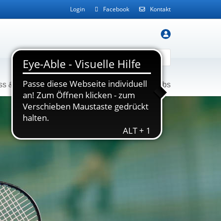
Login
Facebook
Kontakt
ss & Gesundheit
Service
Kontakt
Jobs