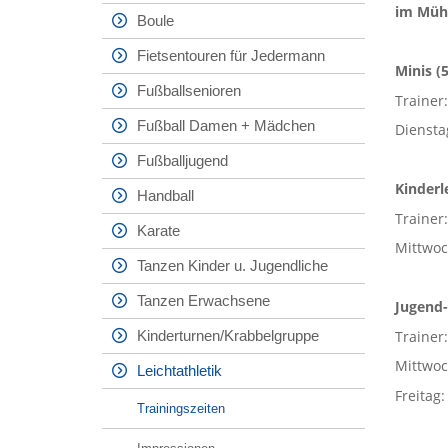
im Müh
Boule
Fietsentouren für Jedermann
Minis (5
Fußballsenioren
Trainer
Fußball Damen + Mädchen
Diensta
Fußballjugend
Kinderle
Handball
Trainer
Karate
Mittwoc
Tanzen Kinder u. Jugendliche
Tanzen Erwachsene
Jugend-
Trainer
Kinderturnen/Krabbelgruppe
Mittwoc
Leichtathletik
Freitag
Trainingszeiten