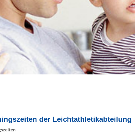
ningszeiten der Leichtathletikabteilung
gszeiten