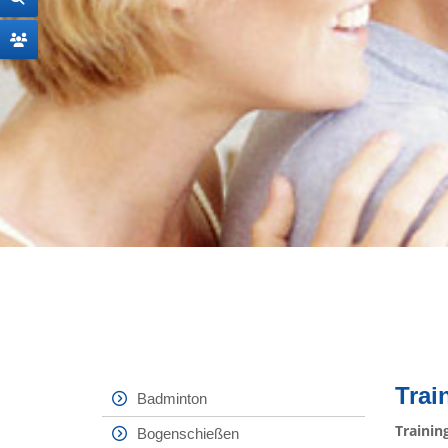
Trai
Badminton
Trainin
Bogenschießen