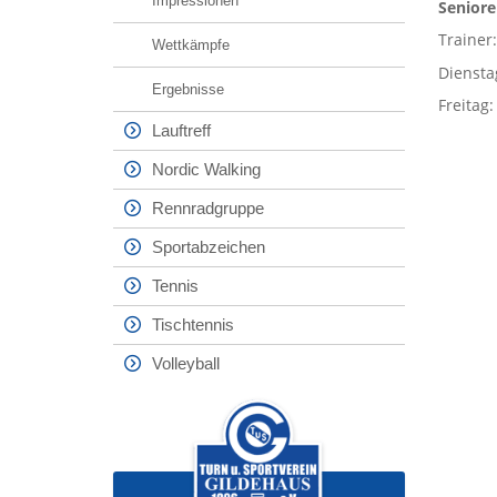
Impressionen
Seniore
Trainer
Wettkämpfe
Diensta
Ergebnisse
Freitag:
Lauftreff
Nordic Walking
Rennradgruppe
Sportabzeichen
Tennis
Tischtennis
Volleyball