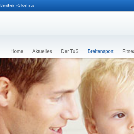
d Bentheim-Gildehaus
Home
Aktuelles
Der TuS
Breitensport
Fitne