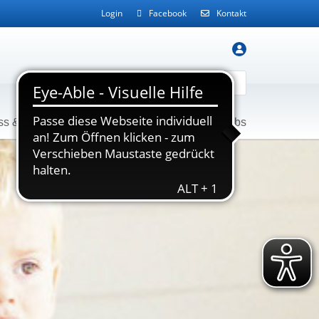
Login
Facebook
Kontakt
ss & Gesundheit
Service
Kontakt
Jobs