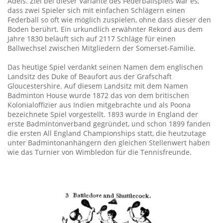
Adels. Ziel bei dieser Variante des Federballspiels war es,
dass zwei Spieler sich mit einfachen Schlägern einen
Federball so oft wie möglich zuspielen, ohne dass dieser den
Boden berührt. Ein urkundlich erwähnter Rekord aus dem
Jahre 1830 beläuft sich auf 2117 Schläge für einen
Ballwechsel zwischen Mitgliedern der Somerset-Familie.
Das heutige Spiel verdankt seinen Namen dem englischen
Landsitz des Duke of Beaufort aus der Grafschaft
Gloucestershire. Auf diesem Landsitz mit dem Namen
Badminton House wurde 1872 das von dem britischen
Kolonialoffizier aus Indien mitgebrachte und als Poona
bezeichnete Spiel vorgestellt. 1893 wurde in England der
erste Badmintonverband gegründet, und schon 1899 fanden
die ersten All England Championships statt, die heutzutage
unter Badmintonanhängern den gleichen Stellenwert haben
wie das Turnier von Wimbledon für die Tennisfreunde.