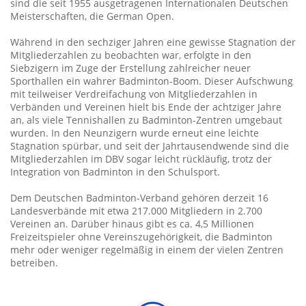
sind die seit 1955 ausgetragenen Internationalen Deutschen
Meisterschaften, die German Open.
Während in den sechziger Jahren eine gewisse Stagnation der
Mitgliederzahlen zu beobachten war, erfolgte in den
Siebzigern im Zuge der Erstellung zahlreicher neuer
Sporthallen ein wahrer Badminton-Boom. Dieser Aufschwung
mit teilweiser Verdreifachung von Mitgliederzahlen in
Verbänden und Vereinen hielt bis Ende der achtziger Jahre
an, als viele Tennishallen zu Badminton-Zentren umgebaut
wurden. In den Neunzigern wurde erneut eine leichte
Stagnation spürbar, und seit der Jahrtausendwende sind die
Mitgliederzahlen im DBV sogar leicht rückläufig, trotz der
Integration von Badminton in den Schulsport.
Dem Deutschen Badminton-Verband gehören derzeit 16
Landesverbände mit etwa 217.000 Mitgliedern in 2.700
Vereinen an. Darüber hinaus gibt es ca. 4,5 Millionen
Freizeitspieler ohne Vereinszugehörigkeit, die Badminton
mehr oder weniger regelmäßig in einem der vielen Zentren
betreiben.