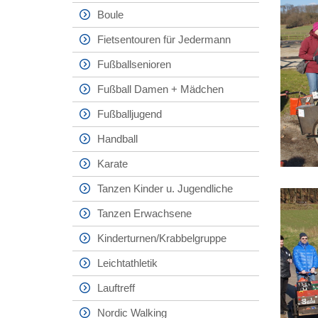
Boule
Fietsentouren für Jedermann
Fußballsenioren
Fußball Damen + Mädchen
Fußballjugend
Handball
Karate
Tanzen Kinder u. Jugendliche
Tanzen Erwachsene
Kinderturnen/Krabbelgruppe
Leichtathletik
Lauftreff
Nordic Walking