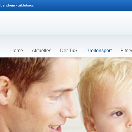
d Bentheim-Gildehaus
Home
Aktuelles
Der TuS
Breitensport
Fitne