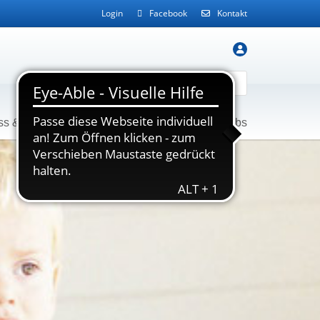
Login
Facebook
Kontakt
ss & Gesundheit
Service
Kontakt
Jobs