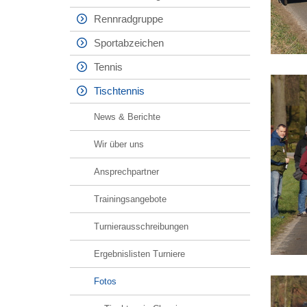
Rennradgruppe
Sportabzeichen
Tennis
Tischtennis
News & Berichte
Wir über uns
Ansprechpartner
Trainingsangebote
Turnierausschreibungen
Ergebnislisten Turniere
Fotos