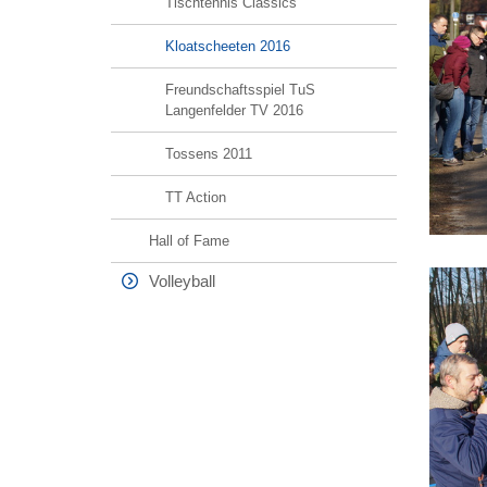
Tischtennis Classics
Kloatscheeten 2016
Freundschaftsspiel TuS
Langenfelder TV 2016
Tossens 2011
TT Action
Hall of Fame
Volleyball