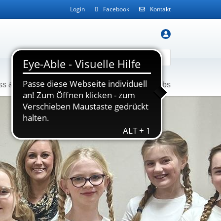
Login
Facebook
Kontakt
ss & Gesundheit
Service
Kontakt
Jobs