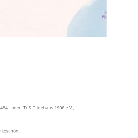
74484 oder TuS Gildehaus 1906 e.V.,
ankeschön.