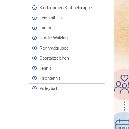
Kinderturnen/Krabbelgruppe
Leichtathletik
Lauftreff
Nordic Walking
Rennradgruppe
Sportabzeichen
Tennis
Tischtennis
Volleyball