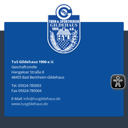
TuS Gildehaus 1906 e.V.
Geschäftsstelle
Hengeloer Straße 8
48455 Bad Bentheim-Gildehaus
Tel. 05924-785003
Fax 05924-785004
E-Mail:
info@tusgildehaus.de
www.tusgildehaus.de