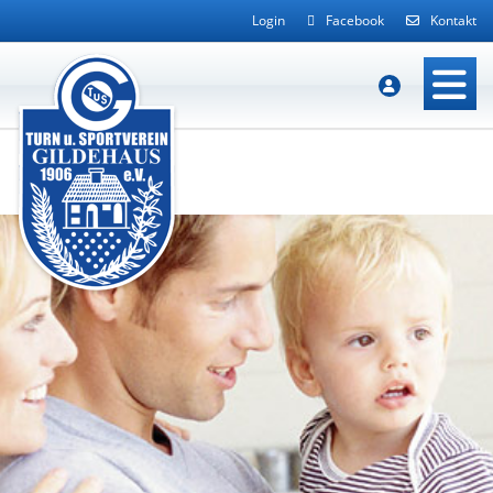
Login
Facebook
Kontakt