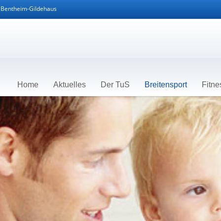
d Bentheim-Gildehaus
Home
Aktuelles
Der TuS
Breitensport
Fitne