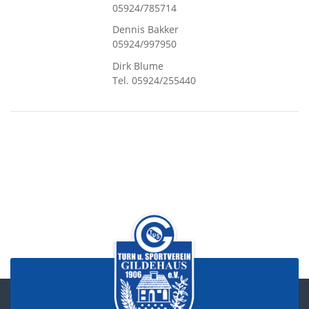
05924/785714
Dennis Bakker
05924/997950
Dirk Blume
Tel. 05924/255440