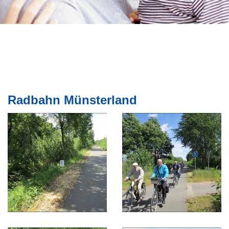
Radbahn Münsterland