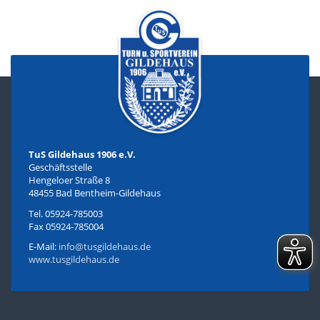
TuS Gildehaus 1906 e.V.
Geschäftsstelle
Hengeloer Straße 8
48455 Bad Bentheim-Gildehaus
Tel. 05924-785003
Fax 05924-785004
E-Mail:
info@tusgildehaus.de
www.tusgildehaus.de