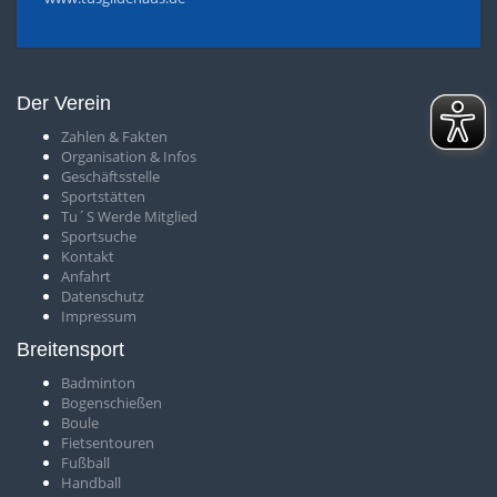
Der Verein
Zahlen & Fakten
O
rganisation & Infos
Geschäftsstelle
S
portstätten
T
u´S Werde Mitglied
Sportsuche
Kontakt
Anfahrt
Datenschutz
Impressum
Breitensport
Badminton
Bogenschießen
Boule
Fietsentouren
Fußball
Handball