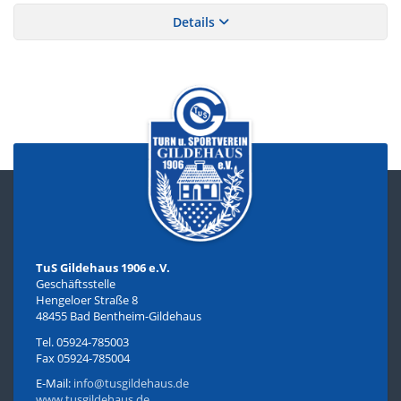
Details
TuS Gildehaus 1906 e.V.
Geschäftsstelle
Hengeloer Straße 8
48455 Bad Bentheim-Gildehaus
Tel. 05924-785003
Fax 05924-785004
E-Mail:
info@tusgildehaus.de
www.tusgildehaus.de