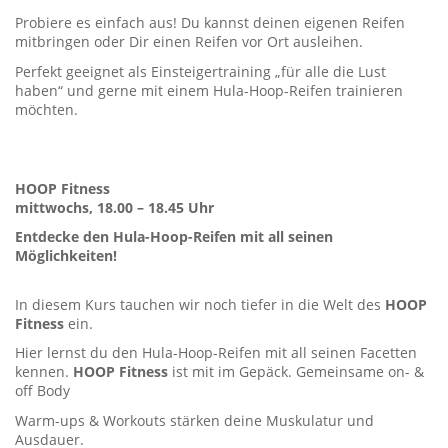
Probiere es einfach aus! Du kannst deinen eigenen Reifen
mitbringen oder Dir einen Reifen vor Ort ausleihen.
Perfekt geeignet als Einsteigertraining „für alle die Lust
haben“ und gerne mit einem Hula-Hoop-Reifen trainieren
möchten.
HOOP
Fitness
mittwochs, 18.00 – 18.45 Uhr
Entdecke den Hula-Hoop-Reifen mit all seinen
Möglichkeiten!
In diesem Kurs tauchen wir noch tiefer in die Welt des
HOOP
Fitness
ein.
Hier lernst du den Hula-Hoop-Reifen mit all seinen Facetten
kennen.
HOOP
Fitness
ist mit im Gepäck. Gemeinsame on- &
off Body
Warm-ups & Workouts stärken deine Muskulatur und
Ausdauer.