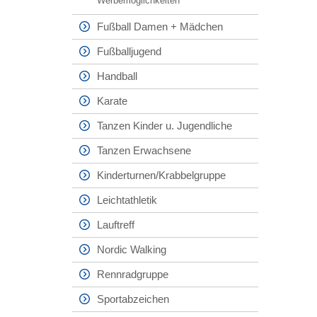
Werbemöglichkeiten
Fußball Damen + Mädchen
Fußballjugend
Handball
Karate
Tanzen Kinder u. Jugendliche
Tanzen Erwachsene
Kinderturnen/Krabbelgruppe
Leichtathletik
Lauftreff
Nordic Walking
Rennradgruppe
Sportabzeichen