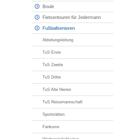
Boule
Fietsentouren für Jedermann
Fußballsenioren
Abteilungsleitung
TuS Erste
TuS Zweite
TuS Dritte
TuS Alte Herren
TuS Reisemannschaft
Sportstätten
Fankurve