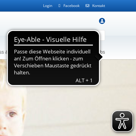
Login
Facebook
Kontakt
ss & Gesundheit
Service
Kontakt
Jobs