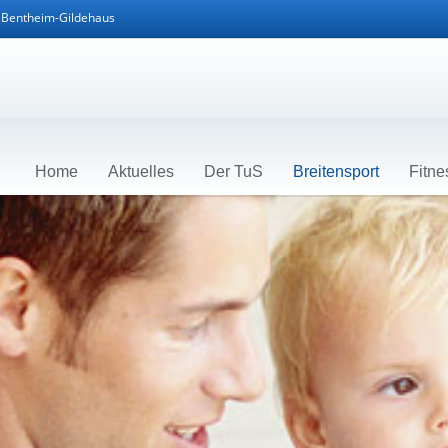
d Bentheim-Gildehaus
Home
Aktuelles
Der TuS
Breitensport
Fitne