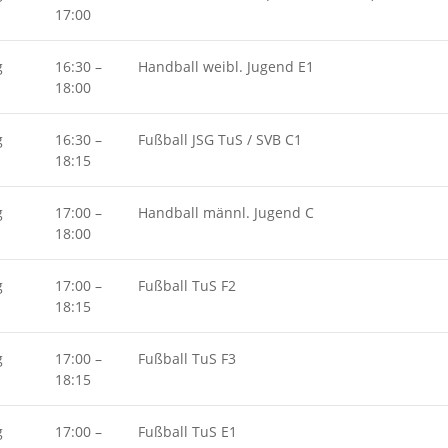
17:00
g
16:30
–
Handball weibl. Jugend E1
18:00
g
16:30
–
Fußball JSG TuS / SVB C1
18:15
g
17:00
–
Handball männl. Jugend C
18:00
g
17:00
–
Fußball TuS F2
18:15
g
17:00
–
Fußball TuS F3
18:15
g
17:00
–
Fußball TuS E1