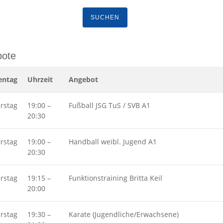
ote
ntag
Uhrzeit
Angebot
rstag
19:00
–
Fußball JSG TuS / SVB A1
20:30
rstag
19:00
–
Handball weibl. Jugend A1
20:30
rstag
19:15
–
Funktionstraining Britta Keil
20:00
rstag
19:30
–
Karate (Jugendliche/Erwachsene)