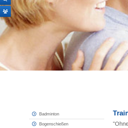
Trai
Badminton
"Ohne
Bogenschießen