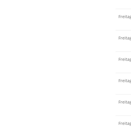
Freita
Freita
Freita
Freita
Freita
Freita