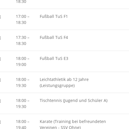
18:30
g
17:00
–
Fußball TuS F1
18:30
g
17:30
–
Fußball TuS F4
18:30
g
18:00
–
Fußball TuS E3
19:00
g
18:00
–
Leichtathletik ab 12 Jahre
19:30
(Leistungsgruppe)
g
18:00
–
Tischtennis (Jugend und Schüler A)
19:30
g
18:00
–
Karate (Training bei befreundeten
19:40
Vereinen - SSV Ohne)