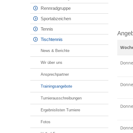
Rennradgruppe
Sportabzeichen
Tennis
Angeb
Tischtennis
Woche
News & Berichte
Donne
Wir über uns
Ansprechpartner
Donne
Trainingsangebote
Turnierausschreibungen
Donne
Ergebnislisten Turniere
Fotos
Donne