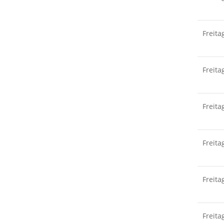
Freita
Freita
Freita
Freita
Freita
Freita