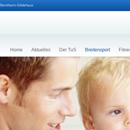
d Bentheim-Gildehaus
Home
Aktuelles
Der TuS
Breitensport
Fitne