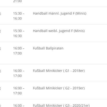
21:00
g
15:30
–
Handball männl. Jugend F (Minis)
16:30
g
15:30
–
Handball weibl. Jugend F (Minis)
16:30
g
16:00
–
Fußball Ballpiraten
17:00
g
16:00
–
Fußball Minikicker ( G1 - 2018er)
17:00
g
16:00
–
Fußball Minikicker ( G2 - 2019er)
17:00
g
16:00
–
Fußball Minikicker ( G3 - 2020/21er)