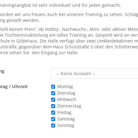
rainingsangbot ist sehr individuell und für jeden gemacht.
ürden wir uns freuen, euch bei unseren Training zu sehen. Schläge
ng gestellt werden.
leiß keinen Preis", ob Hobby-, Nachwuchs-, Mini- oder aktiver Meist
die Tischtennisabteilung ein tolles Training an. Gespielt wird an 
hule in Gildehaus. Die Halle verfügt über zwei Umkleidekabinen m
ulstraße, gegenüber dem Haus Schulstraße 5 über den Schotterw
nick sehen Sie den Eingang zur Halle.
ng
Wochentag
ag / Uhrzeit
Montag
Dienstag
Mittwoch
Donnerstag
Freitag
Samstag
Sonntag