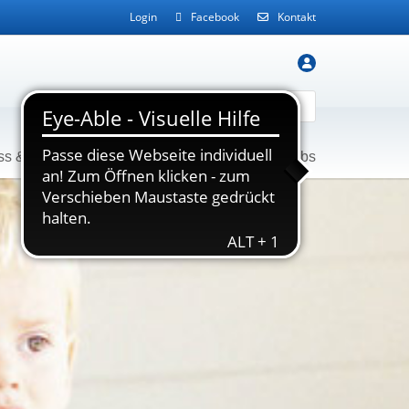
Login
Facebook
Kontakt
ss & Gesundheit
Service
Kontakt
Jobs