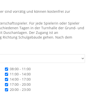
r sind vorrätig und können kostenfrei zur
erschaftsspieler. Für jede Spielerin oder Spieler
verschiedenen Tagen in der Turnhalle der Grund- und
it Duschanlagen. Der Zugang ist an
eg Richtung Schulgebäude gehen. Nach dem
Uhrzeit
08:00 - 11:00
11:00 - 14:00
14:00 - 17:00
17:00 - 20:00
20:00 - 23:00